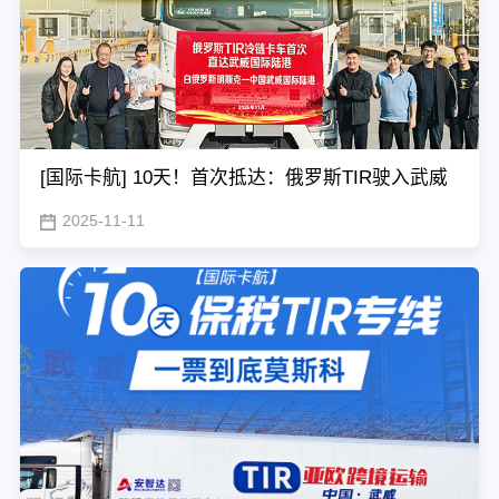
[国际卡航] 10天！首次抵达：俄罗斯TIR驶入武威
2025-11-11