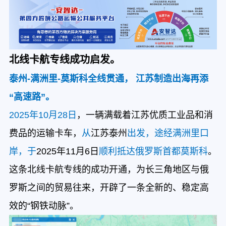
北线卡航专线成功启发。
泰州-满洲里-莫斯科全线贯通， 江苏制造出海再添
“高速路”。
2025年10月28日
，一辆满载着江苏优质工业品和消
费品的运输卡车，
从
江苏泰州
出发，途经满洲里口
岸，于
2025年11月6日
顺利抵达俄罗斯首都莫斯科
。
这条北线卡航专线的成功开通，为长三角地区与俄
罗斯之间的贸易往来，开辟了一条全新的、稳定高
效的“钢铁动脉”。