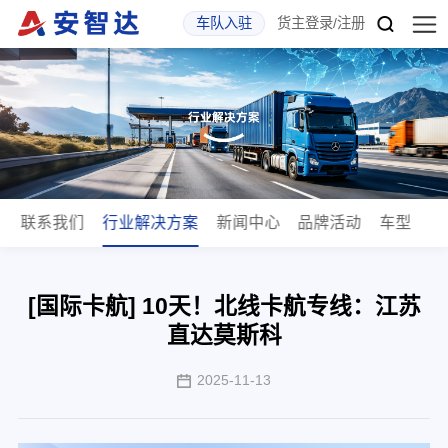
车队入驻
货主登录
/
注册
斯
联系我们
行业解决方案
新闻中心
品牌活动
车型
[国际卡航] 10天！北线卡航专线：江苏
直达莫斯科
2025-11-13