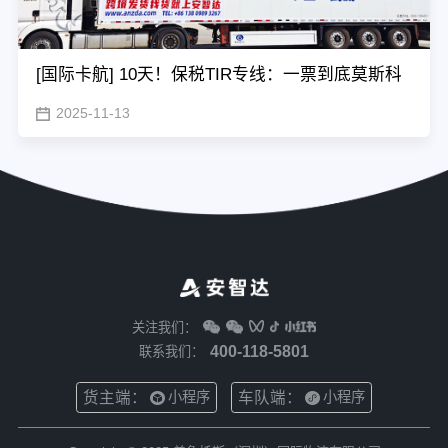
[国际卡航] 10天！保税TIR专线：一票到底莫斯科
2025-11-13
关注我们：
400-118-5801
联系我们：
货主端：
车队端：
小程序
小程序