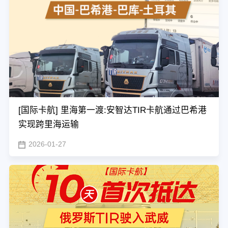
[国际卡航] 里海第一渡:安智达TIR卡航通过巴希港
实现跨里海运输
2026-01-27