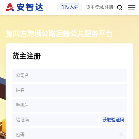
车队入驻
货主登录
/
注册
第四方跨境公路运输公共服务平台
货主注册
获取验证码