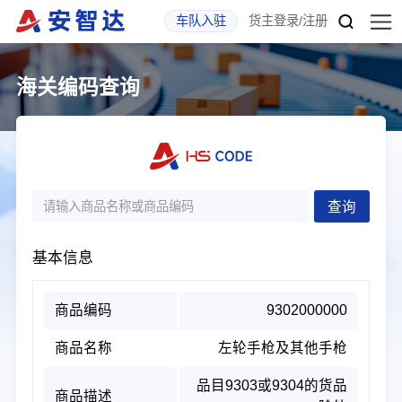
车队入驻
货主登录
/
注册
海关编码查询
基本信息
商品编码
9302000000
商品名称
左轮手枪及其他手枪
品目9303或9304的货品
商品描述