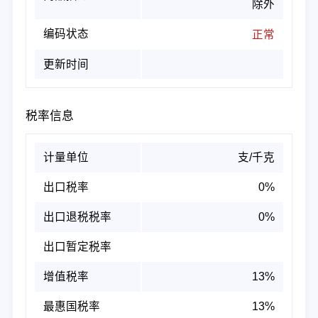
除外
编码状态
正常
更新时间
税率信息
计量单位
支/千克
出口税率
0%
出口退税税率
0%
出口暂定税率
增值税率
13%
最惠国税率
13%