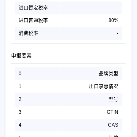
进口暂定税率
进口普通税率
80%
消费税率
-
申报要素
0
品牌类型
1
出口享惠情况
2
型号
3
GTIN
4
CAS