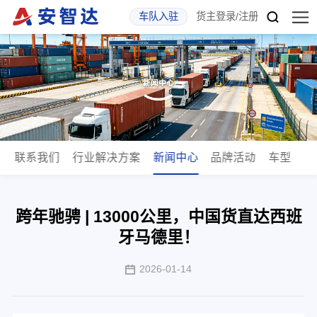
车队入驻
货主登录
/
注册
斯
联系我们
行业解决方案
新闻中心
品牌活动
车型
跨年驰骋 | 13000公里，中国货直达西班
牙马德里！
2026-01-14