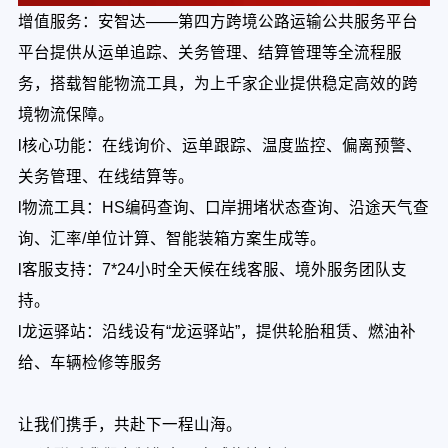
增值服务：安智达——第四方跨境公路运输公共服务平台
平台提供从运单追踪、关务管理、结算管理等全流程服
务，搭载智能物流工具，为上千家企业提供稳定高效的跨
境物流保障。
l核心功能：在线询价、运单跟踪、温度监控、偏离预警、
关务管理、在线结算等。
l物流工具：HS编码查询、口岸拥堵状态查询、沿途天气查
询、汇率/单位计算、智能装箱方案生成等。
l客服支持：7*24小时全天候在线客服、境外服务团队支
持。
l龙运驿站：沿线设有“龙运驿站”，提供轮胎租赁、燃油补
给、车辆检修等服务
让我们携手，共赴下一程山海。