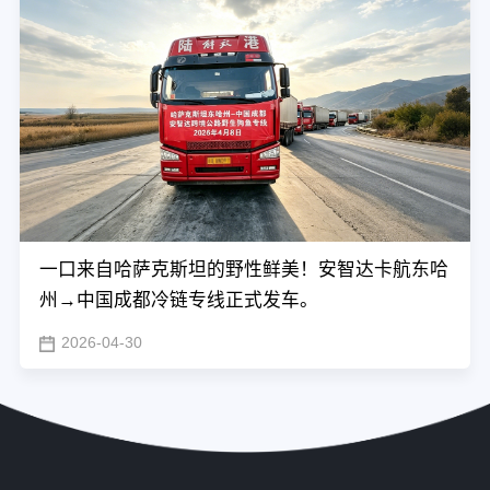
一口来自哈萨克斯坦的野性鲜美！安智达卡航东哈
州→中国成都冷链专线正式发车。
2026-04-30