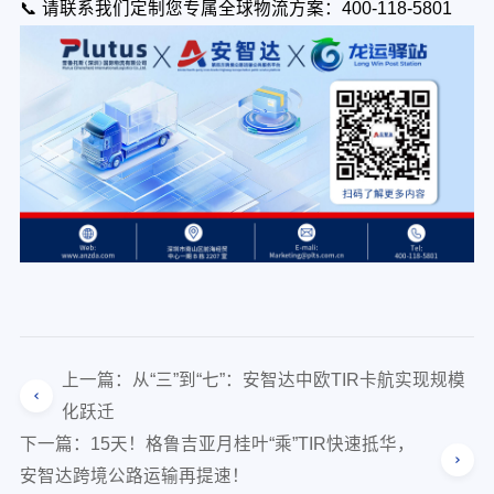
📞 请联系我们定制您专属全球物流方案：400-118-5801
上一篇：从“三”到“七”：安智达中欧TIR卡航实现规模
化跃迁
下一篇：15天！格鲁吉亚月桂叶“乘”TIR快速抵华，
安智达跨境公路运输再提速！