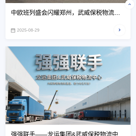
中欧班列盛会闪耀郑州，武威保税物流中
心分享多式联运“硬实力”
2025-08-29
强强联手——龙运集团&武威保税物流中心