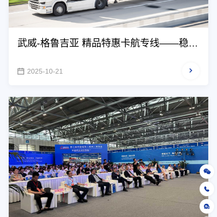
武威-格鲁吉亚 精品特惠卡航专线——稳
定、高效、超高性价
2025-10-21