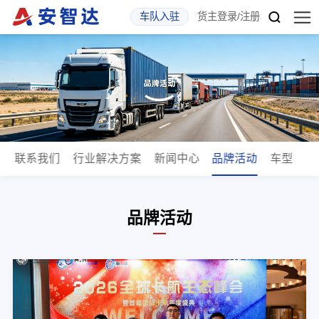
车队入驻
货主登录
/
注册
斯
联系我们
行业解决方案
新闻中心
品牌活动
车型
品牌活动