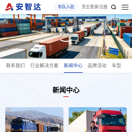
车队入驻
货主登录
/
注册
斯
联系我们
行业解决方案
新闻中心
品牌活动
车型
新闻中心