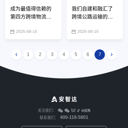
成为最值得信赖的
我们自建和融汇了
第四方跨境物流解
跨境公路运输的每
决方案服务商
个环节
2025-08-15
2025-08-15
1
2
3
4
5
6
7
关注我们：
400-118-5801
联系我们：