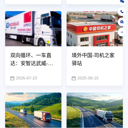
双向循环、一车直
境外中国-司机之家
达：安智达武威-格
驿站
鲁吉亚专线的核心
2026-07-23
2025-08-15
优势